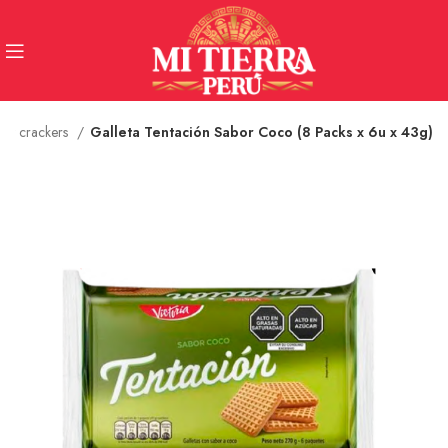
s y crackers
Galleta Tentación Sabor Coco (8 Packs x 6u x 43g)