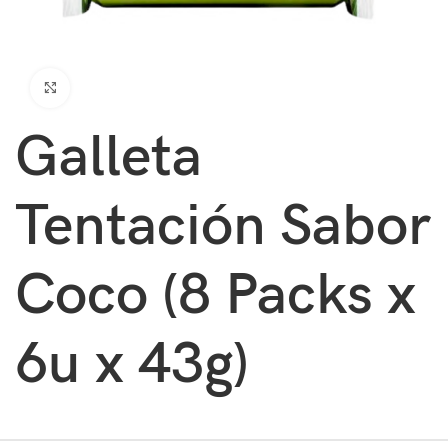
Clic para ampliar
Galleta
Tentación Sabor
Coco (8 Packs x
6u x 43g)