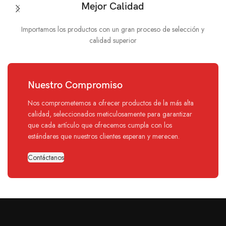
Mejor Calidad
Importamos los productos con un gran proceso de selección y
calidad superior
Nuestro Compromiso
Nos comprometemos a ofrecer productos de la más alta
calidad, seleccionados meticulosamente para garantizar
que cada artículo que ofrecemos cumpla con los
estándares que nuestros clientes esperan y merecen.
Contáctanos