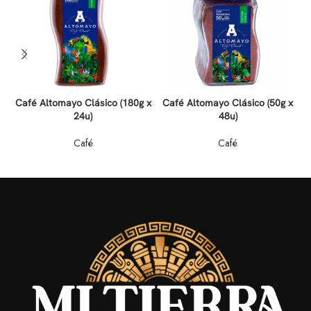
Café Altomayo Clásico (180g x
Café Altomayo Clásico (50g x
24u)
48u)
Café
Café