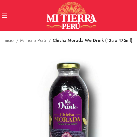
Inicio
Mi Tierra Perú
Chicha Morada We Drink (12u x 475ml)