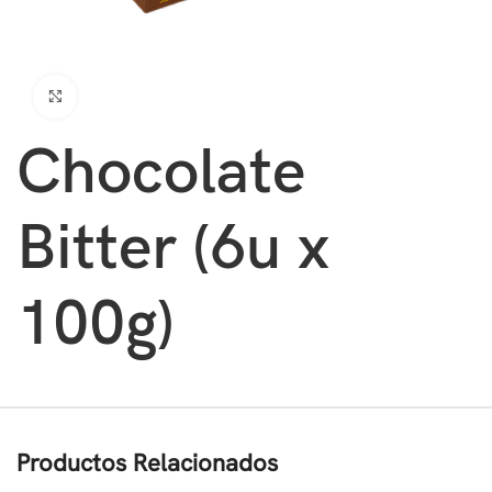
Clic para ampliar
Chocolate
Bitter (6u x
100g)
Productos Relacionados