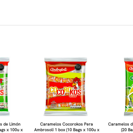
s de Limón
Caramelos Cocorokos Pera
Caramelos d
ags x 100u x
Ambrosoli 1 box (10 Bags x 100u x
(20 Ba