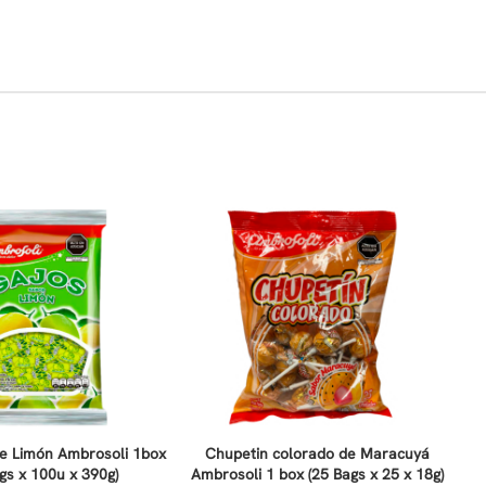
e Limón Ambrosoli 1box
Chupetin colorado de Maracuyá
gs x 100u x 390g)
Ambrosoli 1 box (25 Bags x 25 x 18g)