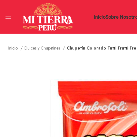
Inicio
Sobre Nosotr
Inicio
Dulces y Chupetines
Chupetín Colorado Tutti Frutti Fr