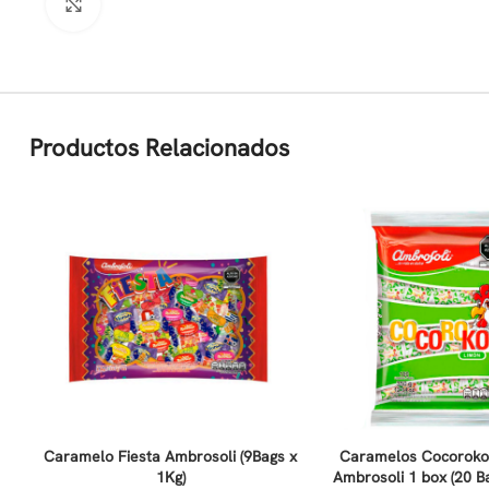
Clic para ampliar
Productos Relacionados
Caramelo Fiesta Ambrosoli (9Bags x
Caramelos Cocoroko
1Kg)
Ambrosoli 1 box (20 B