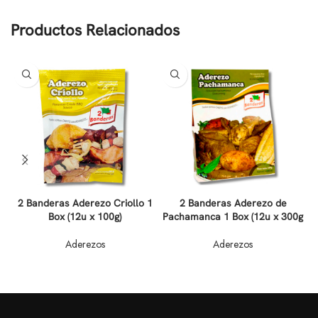
Productos Relacionados
2 Banderas Aderezo Criollo 1
2 Banderas Aderezo de
Box (12u x 100g)
Pachamanca 1 Box (12u x 300g
Aderezos
Aderezos