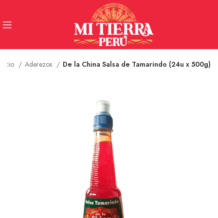
Inicio
Aderezos
De la China Salsa de Tamarindo (24u x 500g)