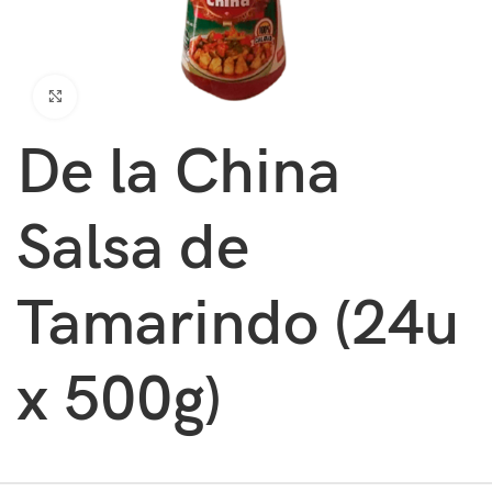
Clic para ampliar
De la China
Salsa de
Tamarindo (24u
x 500g)