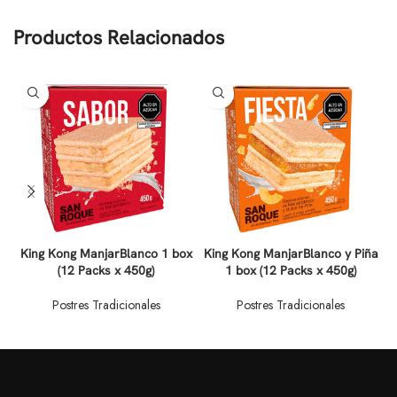
Productos Relacionados
King Kong ManjarBlanco 1 box
King Kong ManjarBlanco y Piña
(12 Packs x 450g)
1 box (12 Packs x 450g)
y
Postres Tradicionales
Postres Tradicionales