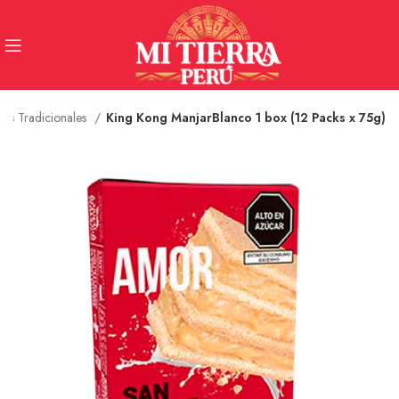
res Tradicionales
King Kong ManjarBlanco 1 box (12 Packs x 75g)