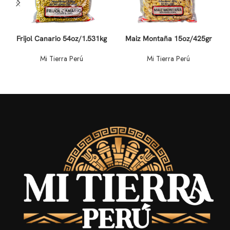
Frijol Canario 54oz/1.531kg
Maiz Montaña 15oz/425gr
Mi Tierra Perú
Mi Tierra Perú