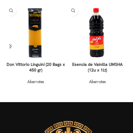
Don Vittorio Linguini (20 Bags x
Esencia de Vainilla UMSHA
450 gr)
(12u x 1Lt)
Abarrotes
Abarrotes