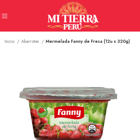
Inicio
Abarrotes
Mermelada Fanny de Fresa (12u x 320g)