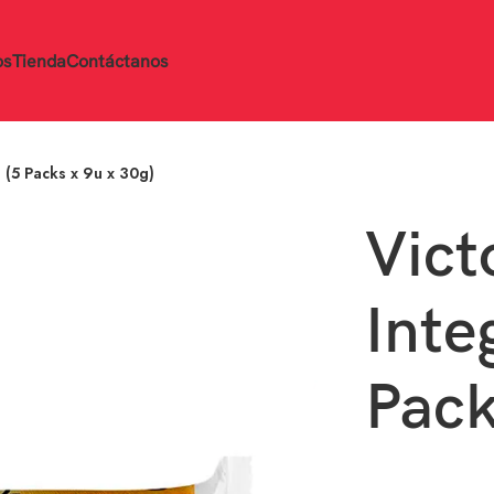
os
Tienda
Contáctanos
 (5 Packs x 9u x 30g)
Vict
Inte
Pack