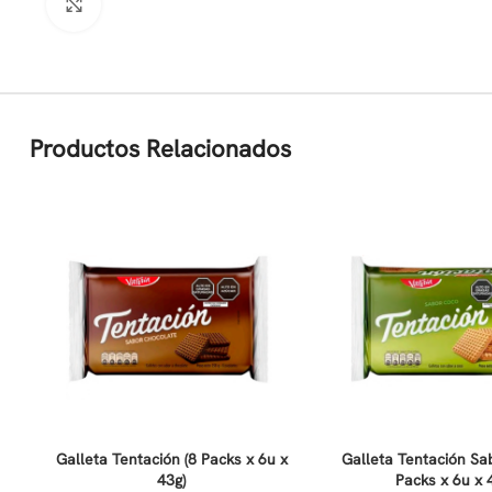
Clic para ampliar
Productos Relacionados
Galleta Tentación (8 Packs x 6u x
Galleta Tentación Sa
43g)
Packs x 6u x 