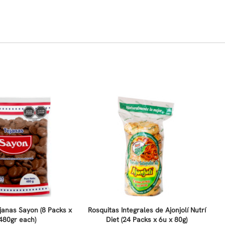
janas Sayon (8 Packs x
Rosquitas Integrales de Ajonjolí Nutrí
480gr each)
Diet (24 Packs x 6u x 80g)