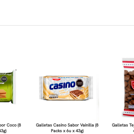
bor Coco (8
Galletas Casino Sabor Vainilla (8
Galletas Te
43g)
Packs x 6u x 43g)